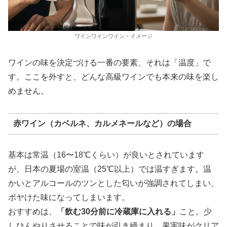
ワインワインワイン・イメージ
ワインの味を決定づける一番の要素、それは「温度」で
す。ここを外すと、どんな高級ワインでも本来の味を楽し
めません。
赤ワイン（カベルネ、カルメネールなど）の場合
基本は常温（16〜18℃くらい）が良いとされています
が、日本の夏場の室温（25℃以上）では温すぎます。温
かいとアルコールのツンとした匂いが強調されてしまい、
ボヤけた味になってしまいます。
おすすめは、
「飲む30分前に冷蔵庫に入れる」
こと。少
しひんやりさせることで味が引き締まり、果実味がクリア