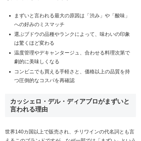
まずいと言われる最大の原因は「渋み」や「酸味」
への好みのミスマッチ
選ぶブドウの品種やランクによって、味わいの印象
は驚くほど変わる
温度管理やデキャンタージュ、合わせる料理次第で
劇的に美味しくなる
コンビニでも買える手軽さと、価格以上の品質を持
つ圧倒的なコスパを再確認
カッシェロ・デル・ディアブロがまずいと
言われる理由
世界140カ国以上で販売され、チリワインの代名詞とも言
えるこのブランドですが、なぜ一部では「まずい」という