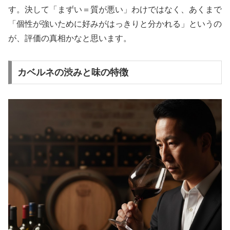
す。決して「まずい＝質が悪い」わけではなく、あくまで
「個性が強いために好みがはっきりと分かれる」というの
が、評価の真相かなと思います。
カベルネの渋みと味の特徴