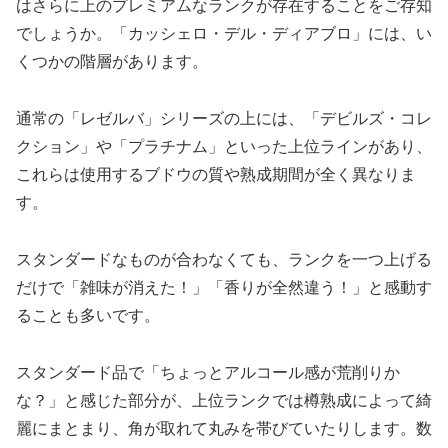
はさらに上のプレミアムなランクが存在することをご存知
でしょうか。「カッシェロ・デル・ディアブロ」には、い
くつかの階層があります。
通常の「レゼルバ」シリーズの上には、「デビルズ・コレ
クション」や「プラチナム」といった上位ラインがあり、
これらは使用するブドウの質や熟成期間が全く異なりま
す。
スタンダードなものが合わなくても、ランクを一つ上げる
だけで「雑味が消えた！」「香りが全然違う！」と感動す
ることも多いです。
スタンダード品で「ちょっとアルコール感が荒削りか
な？」と感じた部分が、上位ランクでは樽熟成によって綺
麗にまとまり、角が取れて丸みを帯びていたりします。数