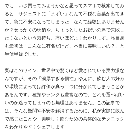
でも、いざ買ってみようかなと思ってスマホで検索してみ
ると、サジェストに「まずい」なんて不穏な言葉が出てき
て、急に不安になってしまった…なんて経験はありません
か？せっかくの晩酌や、ちょっとしたお祝いの席で失敗し
たくないという気持ち、痛いほどよくわかります。私自身
も最初は「こんなに有名だけど、本当に美味しいの？」と
半信半疑でした。
実はこのワイン、世界中で驚くほど愛されている実力派な
んですが、その「濃厚すぎる個性」ゆえに、飲む人の好み
や環境によっては評価が真っ二つに分かれてしまうことが
あるんです。種類やランクも豊富なので、どれを選べばい
いのか迷ってしまうのも無理はありません。この記事で
は、そんな疑問や不安を解消するために、私が実際に飲ん
で感じたことや、美味しく飲むための具体的なテクニック
をわかりやすくシェアします。