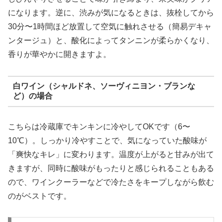
になります。逆に、渋みが気になるときは、抜栓してから
30分〜1時間ほど放置して空気に触れさせる（簡易デキャ
ンタージュ）と、酸化によってタンニンが柔らかくなり、
香りが華やかに開きますよ。
白ワイン（シャルドネ、ソーヴィニヨン・ブランな
ど）の場合
こちらは冷蔵庫でキンキンに冷やしてOKです（6〜
10℃）。しっかり冷やすことで、気になっていた酸味が
「爽快なキレ」に変わります。温度が上がると甘みが出て
きますが、同時に酸味がもったりと感じられることもある
ので、ワインクーラーなどで冷たさをキープしながら飲む
のがベストです。