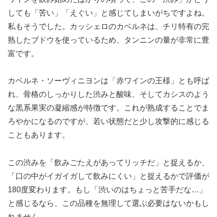
しても「苦い」「えぐい」と感じてしまいがちですよね。
私もそうでした。カッシェロのカベルネは、チリ特有の完
熟したブドウを使っているため、タンニンの量が非常に豊
富です。
カベルネ・ソーヴィニヨンは「赤ワインの王様」とも呼ば
れ、骨格のしっかりした渋みと酸味、そしてカシスのよう
な黒系果実の凝縮感が特徴です。これが熟成することでま
ろやかになるのですが、若い状態だと少し攻撃的に感じる
こともあります。
この渋みを「飲みごたえがあってリッチだ」と捉えるか、
「口の中がイガイガして飲みにくい」と捉えるかで評価が
180度変わります。もし「渋いのはちょっと苦手だな…」
と感じるなら、この品種を無理して選ぶ必要はないかもし
れません。