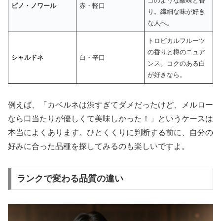
ゴのような酸味と香
ピノ・ノワール
赤・軽口
り。繊細な味が好き
な人へ。
トロピカルフルーツ
の香りと樽のニュア
シャルドネ
白・辛口
ンス。コクのある白
が好きなら。
例えば、「カベルネは渋すぎてダメだったけど、メルロー
なら口当たりが優しくて美味しかった！」というケースは
本当によくあります。ひとくくりに判断する前に、自分の
好みに合った品種を探してみるのも楽しいですよ。
ランクで変わる品質の違い