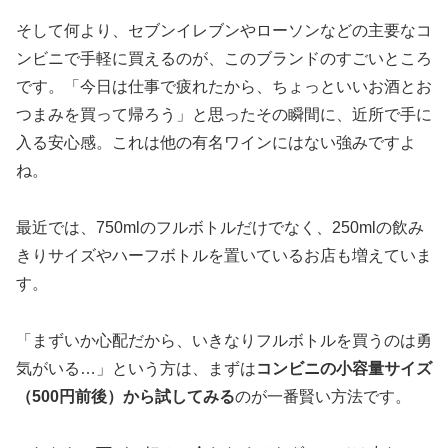
そして何より、セブンイレブンやローソンなどの主要なコ
ンビニで手軽に買えるのが、このブランドのすごいところ
です。「今日は仕事で疲れたから、ちょっといいお酒とお
つまみを買って帰ろう」と思ったその瞬間に、近所で手に
入る安心感。これは他の有名ワインにはない強みですよ
ね。
最近では、750mlのフルボトルだけでなく、250mlの飲み
きりサイズやハーフボトルを置いているお店も増えていま
す。
「まずいか心配だから、いきなりフルボトルを買うのは勇
気がいる…」という方は、まずは
コンビニの小容量サイズ
（500円前後）から試してみる
のが一番賢い方法です。