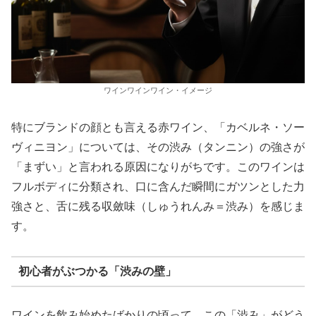
ワインワインワイン・イメージ
特にブランドの顔とも言える赤ワイン、「カベルネ・ソー
ヴィニヨン」については、その渋み（タンニン）の強さが
「まずい」と言われる原因になりがちです。このワインは
フルボディに分類され、口に含んだ瞬間にガツンとした力
強さと、舌に残る収斂味（しゅうれんみ＝渋み）を感じま
す。
初心者がぶつかる「渋みの壁」
ワインを飲み始めたばかりの頃って、この「渋み」がどう