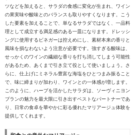
ツなどを加えると、サラダの食感に変化が生まれ、ワイン
の果実味や酸味とのバランスも取りやすくなります。こう
した要素を加えることで、単なるサラダではなく、一品料
理として成立する満足感のある一皿になります。ドレッシ
ングに使用するビネガーは控えめにし、素材本来の香りと
風味を損なわないよう注意が必要です。強すぎる酸味は、
せっかくのワインの繊細な香りを打ち消してしまう可能性
があるため、あくまで引き立て役として使いましょう。さ
らに、仕上げにミネラル豊富な海塩をひとつまみ振ること
で、味に締まりが加わり、ワインとの一体感が増します。
このように、ハーブを活かしたサラダは、ソーヴィニヨン
ブランの魅力を最大限に引き出すベストなパートナーであ
り、日常の食卓を華やかに彩る優れたマリアージュ体験を
提供してくれます。