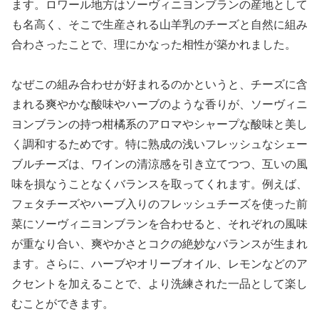
ます。ロワール地方はソーヴィニヨンブランの産地として
も名高く、そこで生産される山羊乳のチーズと自然に組み
合わさったことで、理にかなった相性が築かれました。
なぜこの組み合わせが好まれるのかというと、チーズに含
まれる爽やかな酸味やハーブのような香りが、ソーヴィニ
ヨンブランの持つ柑橘系のアロマやシャープな酸味と美し
く調和するためです。特に熟成の浅いフレッシュなシェー
ブルチーズは、ワインの清涼感を引き立てつつ、互いの風
味を損なうことなくバランスを取ってくれます。例えば、
フェタチーズやハーブ入りのフレッシュチーズを使った前
菜にソーヴィニヨンブランを合わせると、それぞれの風味
が重なり合い、爽やかさとコクの絶妙なバランスが生まれ
ます。さらに、ハーブやオリーブオイル、レモンなどのア
クセントを加えることで、より洗練された一品として楽し
むことができます。