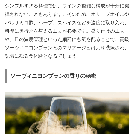
シンプルすぎる料理では、ワインの複雑な構成が十分に発
揮されないこともあります。そのため、オリーブオイルや
バルサミコ酢、ハーブ、スパイスなどを適度に取り入れ、
料理に奥行きを与える工夫が必要です。盛り付けの工夫
や、皿の温度管理といった細部にも気を配ることで、高級
ソーヴィニヨンブランとのマリアージュはより洗練され、
記憶に残る食体験となるでしょう。
ソーヴィニヨンブランの香りの秘密