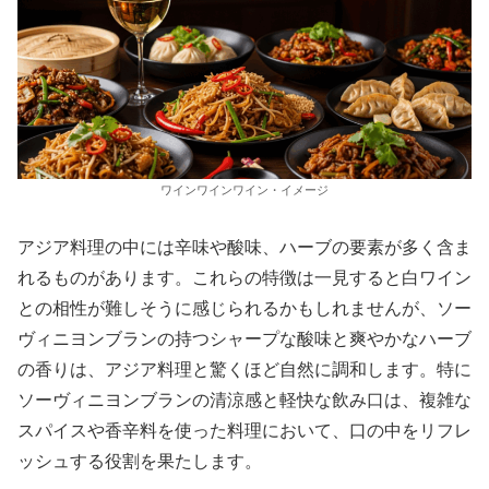
ワインワインワイン・イメージ
アジア料理の中には辛味や酸味、ハーブの要素が多く含ま
れるものがあります。これらの特徴は一見すると白ワイン
との相性が難しそうに感じられるかもしれませんが、ソー
ヴィニヨンブランの持つシャープな酸味と爽やかなハーブ
の香りは、アジア料理と驚くほど自然に調和します。特に
ソーヴィニヨンブランの清涼感と軽快な飲み口は、複雑な
スパイスや香辛料を使った料理において、口の中をリフレ
ッシュする役割を果たします。