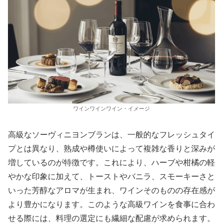
ワインワインワイン・イメージ
高級なソーヴィニヨンブランは、一般的なフレッシュタイ
プとは異なり、熟成や樽使いによって複雑な香りと深みが
増しているのが特徴です。これにより、ハーブや柑橘の軽
やかな印象に加えて、トーストやバニラ、スモーキーさと
いった芳醇なアロマが生まれ、ワインそのものの存在感が
より豊かになります。このような高級ワインを食事に合わ
せる際には、料理の選定にも繊細な配慮が求められます。