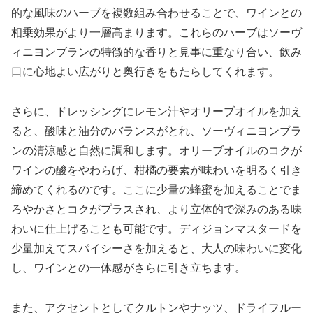
的な風味のハーブを複数組み合わせることで、ワインとの
相乗効果がより一層高まります。これらのハーブはソーヴ
ィニヨンブランの特徴的な香りと見事に重なり合い、飲み
口に心地よい広がりと奥行きをもたらしてくれます。
さらに、ドレッシングにレモン汁やオリーブオイルを加え
ると、酸味と油分のバランスがとれ、ソーヴィニヨンブラ
ンの清涼感と自然に調和します。オリーブオイルのコクが
ワインの酸をやわらげ、柑橘の要素が味わいを明るく引き
締めてくれるのです。ここに少量の蜂蜜を加えることでま
ろやかさとコクがプラスされ、より立体的で深みのある味
わいに仕上げることも可能です。ディジョンマスタードを
少量加えてスパイシーさを加えると、大人の味わいに変化
し、ワインとの一体感がさらに引き立ちます。
また、アクセントとしてクルトンやナッツ、ドライフルー