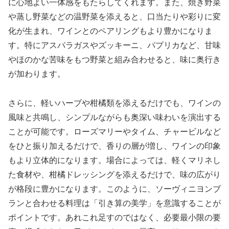
に心地よい一体感をもたらしてくれます。また、焼き野菜
や蒸し野菜などの温野菜を添えると、口当たりや彩りに変
化が生まれ、ワインとのペアリングもより豊かになりま
す。特にアスパラガスやズッキーニ、パプリカなど、甘味
やほのかな苦味をもつ野菜と組み合わせると、味に奥行き
が加わります。
さらに、軽いハーブや柑橘類を添えるだけでも、ワインの
風味と共鳴し、シンプルながらも奥深い味わいを演出する
ことが可能です。ローズマリーやタイム、チャービルなど
をひと振り加えるだけで、香りの層が増し、ワインの印象
もより立体的になります。場合によっては、軽くマリネし
た食材や、柑橘ドレッシングを添えるだけで、味の広がり
が格段に豊かになります。このように、ソーヴィニヨンブ
ランと合わせる料理は「引き算の美学」を意識することが
ポイントです。あれこれ足すのではなく、必要最小限の要