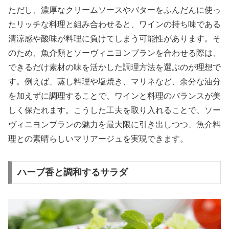
ただし、濃厚なクリームソースやバターをふんだんに使っ
たリッチな料理と組み合わせると、ワインの持ち味である
清涼感や酸味が料理に負けてしまう可能性があります。そ
のため、魚介類とソーヴィニヨンブランを合わせる際は、
できるだけ素材の味を活かした調理方法を選ぶのが理想で
す。例えば、蒸し料理や塩焼き、マリネなど、余分な油分
を加えずに調理することで、ワインと料理のバランスが美
しく保たれます。こうした工夫を取り入れることで、ソー
ヴィニヨンブランの魅力を最大限に引き出しつつ、魚介料
理との素晴らしいマリアージュを実現できます。
ハーブ香と調和するサラダ