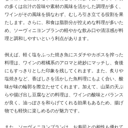
の多くは出汁の旨味や素材の風味を活かした調理が多く、
ワインがその風味を損なわず、むしろ引き立てる役割を果
たします。さらに、和食は脂肪分が控えめな料理が多いた
め、ソーヴィニヨンブランの軽やかな飲み口や清涼感が料
理と調和しやすいという利点があります。
例えば、軽く塩をふった焼き魚にスダチやカボスを搾った
料理は、ワインの柑橘系のアロマと絶妙にマッチし、食後
にもすっきりとした印象を残してくれます。また、炙りや
塩焼きなど、香ばしさを活かした魚料理にもよく合い、酸
味が味の輪郭を際立たせてくれます。加えて、山菜の天ぷ
らや揚げ出し豆腐などの料理は、ワインの酸味とバランス
が良く、油っぽさを和らげてくれる効果もあるため、揚げ
物でも軽快に楽しめるのが魅力です。
また、ソーヴィニヨンブランは、お寿司との相性も優れて