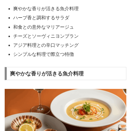
爽やかな香りが活きる魚介料理
ハーブ香と調和するサラダ
和食との意外なマリアージュ
チーズとソーヴィニヨンブラン
アジア料理との辛口マッチング
シンプルな料理で際立つ特徴
爽やかな香りが活きる魚介料理