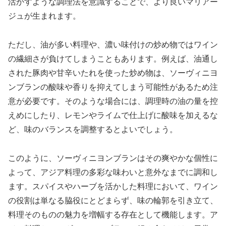
活かすような調理法を意識することで、より良いマリアー
ジュが生まれます。
ただし、油が多い料理や、濃い味付けの炒め物ではワイン
の繊細さが負けてしまうこともあります。例えば、油通し
された豚肉や甘辛いたれを使った炒め物は、ソーヴィニヨ
ンブランの酸味や香りを抑えてしまう可能性があるため注
意が必要です。そのような場合には、調理時の油の量を控
えめにしたり、レモンやライムで仕上げに酸味を加えるな
ど、味のバランスを調整するとよいでしょう。
このように、ソーヴィニヨンブランはその爽やかな個性に
よって、アジア料理の多彩な味わいと意外なまでに調和し
ます。スパイスやハーブを活かした料理において、ワイン
の役割は単なる脇役にとどまらず、味の輪郭を引き立て、
料理そのものの魅力を増幅する存在として機能します。ア