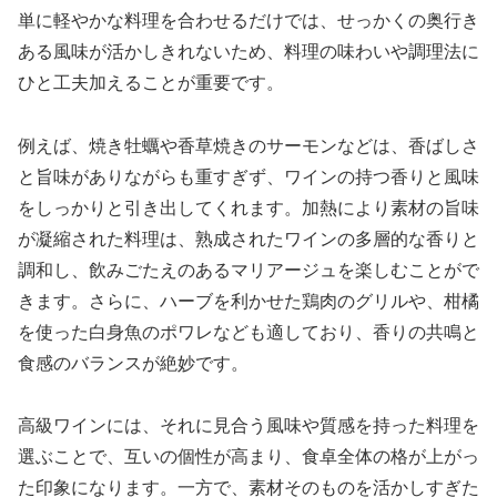
単に軽やかな料理を合わせるだけでは、せっかくの奥行き
ある風味が活かしきれないため、料理の味わいや調理法に
ひと工夫加えることが重要です。
例えば、焼き牡蠣や香草焼きのサーモンなどは、香ばしさ
と旨味がありながらも重すぎず、ワインの持つ香りと風味
をしっかりと引き出してくれます。加熱により素材の旨味
が凝縮された料理は、熟成されたワインの多層的な香りと
調和し、飲みごたえのあるマリアージュを楽しむことがで
きます。さらに、ハーブを利かせた鶏肉のグリルや、柑橘
を使った白身魚のポワレなども適しており、香りの共鳴と
食感のバランスが絶妙です。
高級ワインには、それに見合う風味や質感を持った料理を
選ぶことで、互いの個性が高まり、食卓全体の格が上がっ
た印象になります。一方で、素材そのものを活かしすぎた