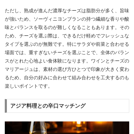
ただし、熟成が進んだ濃厚なチーズは脂肪分が多く、旨味
が強いため、ソーヴィニヨンブランの持つ繊細な香りや酸
味とバランスを取るのが難しくなることもあります。その
ため、チーズを選ぶ際は、できるだけ軽めでフレッシュな
タイプを選ぶのが無難です。特にサラダや前菜と合わせる
場面では、重すぎないチーズを選ぶことで、全体のバラン
スがとれた心地よい食体験になります。ワインとチーズの
マリアージュは、素材の選び方ひとつで印象が大きく変わ
るため、自分の好みに合わせて組み合わせを工夫するのも
楽しいポイントです。
アジア料理との辛口マッチング