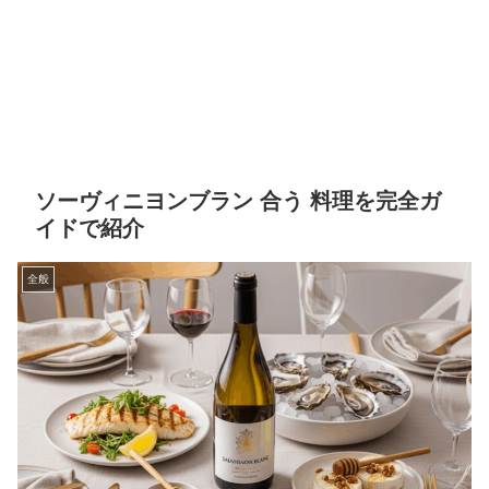
ソーヴィニヨンブラン 合う 料理を完全ガ
イドで紹介
全般