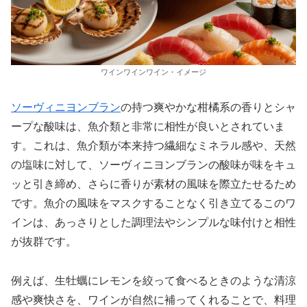
ワインワインワイン・イメージ
ソーヴィニヨンブラン
の持つ爽やかな柑橘系の香りとシャ
ープな酸味は、魚介類と非常に相性が良いとされていま
す。これは、魚介類が本来持つ繊細なミネラル感や、天然
の塩味に対して、ソーヴィニヨンブランの酸味が味をキュ
ッと引き締め、さらに香りが素材の風味を際立たせるため
です。魚介の風味をマスクすることなく引き立てるこのワ
インは、あっさりとした調理法やシンプルな味付けと相性
が抜群です。
例えば、生牡蠣にレモンを絞って食べるときのような清涼
感や爽快さを、ワインが自然に補ってくれることで、料理