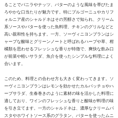
ることでバニラやナッツ、バターのような風味を帯びたま
ろやかな口当たりが魅力です。特にブルゴーニュやカリフ
ォルニア産のシャルドネはその芳醇さで知られ、クリーム
系ソースやバターを使った魚料理、チキンのグリルなどと
高い親和性を持ちます。一方、ソーヴィニヨンブランはシ
ャープな酸味とグリーンノートと呼ばれるハーブや草、柑
橘類を思わせるフレッシュな香りが特徴で、爽快な飲み口
が前菜や軽いサラダ、魚介を使ったシンプルな料理によく
合います。
このため、料理との合わせ方も大きく変わってきます。ソ
ーヴィニヨンブランはレモンを効かせたカルパッチョやハ
ーブサラダ、生春巻きのように素材の味を活かした料理に
適しており、ワインのフレッシュな香りと酸味が料理の味
を引き立てます。一方のシャルドネは、濃厚なクリームパ
スタやホワイトソース系のグラタン、バターを使ったムニ