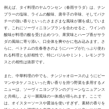
例えば、タイ料理のヤムウンセン（春雨サラダ）は、ナン
プラーの塩味、ライムの酸味、唐辛子の辛味、そしてパク
チーの強い香りといったさまざまな風味が層を成していま
す。これにソーヴィニヨンブランを合わせると、ワインの
酸味が料理の酸を受け止めつつ、果実味とハーブ香がサラ
ダの風味に寄り添い、口全体を爽やかに包み込みます。さ
らに、ベトナムの生春巻きのようにハーブがたっぷり使わ
れる料理とも好相性で、特にバジルやミント、レモングラ
スとの相性は抜群です。
また、中華料理の中でも、チンジャオロースのようにピー
マンやタケノコといった青い香りを持つ野菜を多用するメ
ニューは、ソーヴィニヨンブランのグリーンなニュアンス
と共鳴し、より一層風味の一体感が得られます。ここで
は、オイスターソースや醤油を使いすぎず、素材の香りを