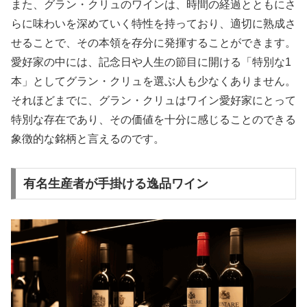
また、グラン・クリュのワインは、時間の経過とともにさ
らに味わいを深めていく特性を持っており、適切に熟成さ
せることで、その本領を存分に発揮することができます。
愛好家の中には、記念日や人生の節目に開ける「特別な1
本」としてグラン・クリュを選ぶ人も少なくありません。
それほどまでに、グラン・クリュはワイン愛好家にとって
特別な存在であり、その価値を十分に感じることのできる
象徴的な銘柄と言えるのです。
有名生産者が手掛ける逸品ワイン