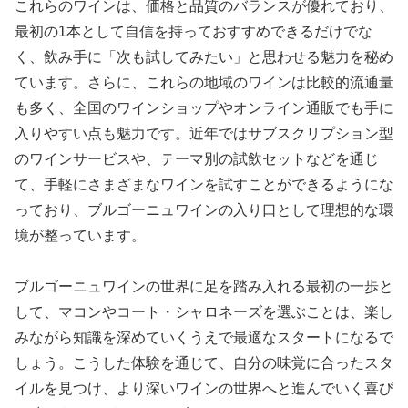
これらのワインは、価格と品質のバランスが優れており、
最初の1本として自信を持っておすすめできるだけでな
く、飲み手に「次も試してみたい」と思わせる魅力を秘め
ています。さらに、これらの地域のワインは比較的流通量
も多く、全国のワインショップやオンライン通販でも手に
入りやすい点も魅力です。近年ではサブスクリプション型
のワインサービスや、テーマ別の試飲セットなどを通じ
て、手軽にさまざまなワインを試すことができるようにな
っており、ブルゴーニュワインの入り口として理想的な環
境が整っています。
ブルゴーニュワインの世界に足を踏み入れる最初の一歩と
して、マコンやコート・シャロネーズを選ぶことは、楽し
みながら知識を深めていくうえで最適なスタートになるで
しょう。こうした体験を通じて、自分の味覚に合ったスタ
イルを見つけ、より深いワインの世界へと進んでいく喜び