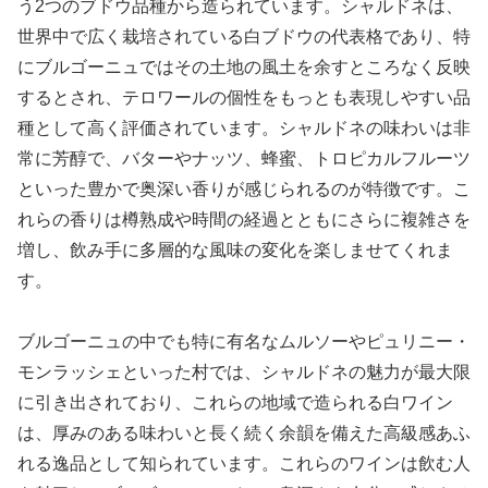
う2つのブドウ品種から造られています。シャルドネは、
世界中で広く栽培されている白ブドウの代表格であり、特
にブルゴーニュではその土地の風土を余すところなく反映
するとされ、テロワールの個性をもっとも表現しやすい品
種として高く評価されています。シャルドネの味わいは非
常に芳醇で、バターやナッツ、蜂蜜、トロピカルフルーツ
といった豊かで奥深い香りが感じられるのが特徴です。こ
れらの香りは樽熟成や時間の経過とともにさらに複雑さを
増し、飲み手に多層的な風味の変化を楽しませてくれま
す。
ブルゴーニュの中でも特に有名なムルソーやピュリニー・
モンラッシェといった村では、シャルドネの魅力が最大限
に引き出されており、これらの地域で造られる白ワイン
は、厚みのある味わいと長く続く余韻を備えた高級感あふ
れる逸品として知られています。これらのワインは飲む人