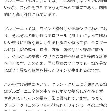
ブルゴーニュ地方においては、この格付けはワインの価値
や品質、希少性を判断するうえで極めて重要であり、国際
的にも高く評価されています。
ブルゴーニュでは、ワインの格付けが畑単位で行われてお
り、それぞれの畑が持つテロワール（風土）によって味わ
いや香りに明確な違いが生まれるのが特徴です。テロワー
ルには土壌の成分、標高、方角、気候などが複雑に関係
し、それぞれの要素がブドウの成長や品質に直接的な影響
を与えます。このため、同じ品種のブドウでも、畑が異な
れば全く異なる個性を持ったワインが生まれるのです。
この格付け制度において、グラン・クリュに分類される畑
はブルゴーニュ全体の中でもわずかな割合しか存在せず、
生産されるワインの量も非常に限られています。つまり、
グラン・クリュのラベルが貼られたワインは、その土地の