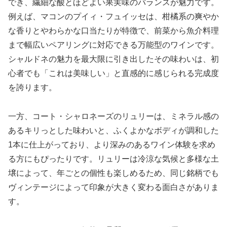
でき、繊細な酸とほどよい果実味のバランスが魅力です。
例えば、マコンのプイィ・フュイッセは、柑橘系の爽やか
な香りとやわらかな口当たりが特徴で、前菜から魚介料理
まで幅広いペアリングに対応できる万能型のワインです。
シャルドネの魅力を最大限に引き出したその味わいは、初
心者でも「これは美味しい」と直感的に感じられる完成度
を誇ります。
一方、コート・シャロネーズのリュリーは、ミネラル感の
あるキリっとした味わいと、ふくよかなボディが調和した
1本に仕上がっており、より深みのあるワイン体験を求め
る方にもぴったりです。リュリーは冷涼な気候と多様な土
壌によって、年ごとの個性も楽しめるため、同じ銘柄でも
ヴィンテージによって印象が大きく変わる面白さがありま
す。