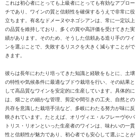
これは初心者にとっても上級者にとっても有効なアプロー
チであり、ワインの質と信頼性を確保するうえで非常に役
立ちます。有名なドメーヌやネゴシアンは、常に一定以上
の品質を維持しており、多くの賞や高評価を受けてきた実
績があります。そのため、そうした信頼ある造り手のワイ
ンを選ぶことで、失敗するリスクを大きく減らすことがで
きます。
彼らは長年にわたり培ってきた知識と経験をもとに、土壌
の特性や気候条件に最適なブドウ栽培を行い、その結果と
して高品質なワインを安定的に生産しています。具体的に
は、畑ごとの細かな管理、剪定や間引きの工夫、自然との
共存を意識した栽培手法など、多岐にわたる努力が味に反
映されています。たとえば、オリヴィエ・ルフレーヴやパ
トリス・リオンといった生産者のワインは、味わいの一貫
性と信頼性が魅力であり、初心者でも安心して選ぶことが