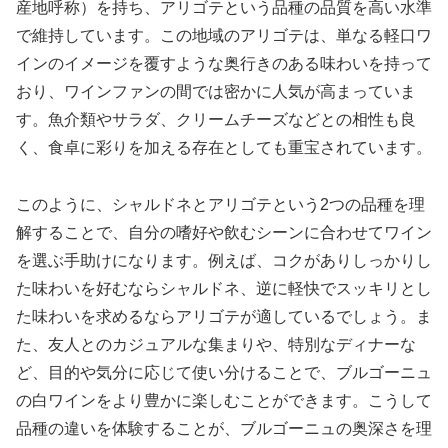
産地呼称）を持ち、アリゴテという品種の品質を高い水準
で維持しています。この地域のアリゴテは、単なる軽口ワ
インのイメージを覆すような奥行きのある味わいを持って
おり、ワインファンの間では密かに人気が高まっていま
す。魚介類やサラダ、クリームチーズなどとの相性も良
く、食卓に彩りを加える存在としても重宝されています。
このように、シャルドネとアリゴテという2つの品種を理
解することで、自分の嗜好や飲むシーンに合わせてワイン
を選ぶ手助けになります。例えば、コクがありしっかりし
た味わいを好むならシャルドネ、逆に軽快でスッキリとし
た味わいを求めるならアリゴテが適しているでしょう。ま
た、友人とのカジュアルな集まりや、特別なディナーな
ど、目的や気分に応じて使い分けることで、ブルゴーニュ
の白ワインをより豊かに楽しむことができます。こうして
品種の違いを体験することが、ブルゴーニュの奥深さを理