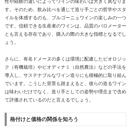
性や経験の違いによってワインの味わいは大きく異なりま
す。そのため、飲み比べを通じて造り手ごとの哲学やスタ
イルを体感するのも、ブルゴーニュワインの楽しみの一つ
です。信頼できる生産者のワインは、品質のバロメーター
とも言える存在であり、購入の際の大きな指標となるでし
ょう。
さらに、有名ドメーヌの多くは環境に配慮したビオロジッ
ク（有機栽培）やビオディナミ（自然農法）などの手法を
導入し、サステナブルなワイン造りにも積極的に取り組ん
でいます。こうした背景も踏まえると、彼らの造るワイン
は味わいだけでなく、造り手としての姿勢や理念まで含め
て評価されているのだと言えるでしょう。
格付けと価格の関係を知ろう