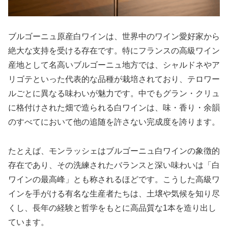
ブルゴーニュ原産白ワインは、世界中のワイン愛好家から
絶大な支持を受ける存在です。特にフランスの高級ワイン
産地として名高いブルゴーニュ地方では、シャルドネやア
リゴテといった代表的な品種が栽培されており、テロワー
ルごとに異なる味わいが魅力です。中でもグラン・クリュ
に格付けされた畑で造られる白ワインは、味・香り・余韻
のすべてにおいて他の追随を許さない完成度を誇ります。
たとえば、モンラッシェはブルゴーニュ白ワインの象徴的
存在であり、その洗練されたバランスと深い味わいは「白
ワインの最高峰」とも称されるほどです。こうした高級ワ
インを手がける有名な生産者たちは、土壌や気候を知り尽
くし、長年の経験と哲学をもとに高品質な1本を造り出し
ています。