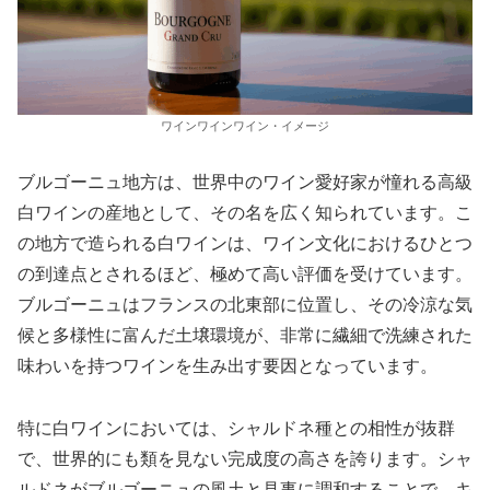
ワインワインワイン・イメージ
ブルゴーニュ地方は、世界中のワイン愛好家が憧れる高級
白ワインの産地として、その名を広く知られています。こ
の地方で造られる白ワインは、ワイン文化におけるひとつ
の到達点とされるほど、極めて高い評価を受けています。
ブルゴーニュはフランスの北東部に位置し、その冷涼な気
候と多様性に富んだ土壌環境が、非常に繊細で洗練された
味わいを持つワインを生み出す要因となっています。
特に白ワインにおいては、シャルドネ種との相性が抜群
で、世界的にも類を見ない完成度の高さを誇ります。シャ
ルドネがブルゴーニュの風土と見事に調和することで、キ