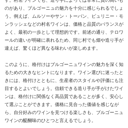
す。村名ワインでも、造り手によっては非常に質の高いも
のがあり、ブルゴーニュの魅力を十分に感じられるでしょ
う。例えば、ムルソーやサン・トーバン、ピュリニー・モ
ンラッシェなどの村名ワインは、価格と品質のバランスが
よく、最初の一歩として理想的です。前述の通り、テロワ
ールの違いが明確に表れるため、同じ村でも畑や造り手が
違えば、驚くほど異なる味わいが楽しめます。
このように、格付けはブルゴーニュワインの魅力を深く知
るための大きなヒントになります。ワイン選びに迷ったと
きには、格付けとともに、生産者のスタイルや評価にも注
目するとよいでしょう。信頼できる造り手が手がけたワイ
ンは、格付けに関係なく高品質であることが多く、安心し
て選ぶことができます。価格に見合った価値を感じなが
ら、自分好みのワインを見つける楽しさも、ブルゴーニュ
ワインの醍醐味のひとつと言えるでしょう。