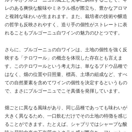
レのある爽快な酸味やミネラル感が際立ち、豊かなアロマ
と複雑な味わいが生まれます。また、栽培者の技術や醸造
の哲学も反映されやすく、造り手の個性がストレートに表
れることもブルゴーニュ白ワインの魅力のひとつです。
さらに、ブルゴーニュの白ワインは、土地の個性を強く反
映する「テロワール」の概念を体現した存在とも言えま
す。このテロワールという考え方は、単なるブドウ品種で
はなく、畑の位置や日照量、標高、土壌の組成など、すべ
ての自然要素を含めてワインの個性を決定するというもの
で、まさにブルゴーニュでこそ真価を発揮しています。
畑ごとに異なる風味があり、同じ品種であっても味わいが
大きく異なるため、一口飲むだけでその土地の特徴を感じ
ることができます。たとえば、シャブリではシャープな酸