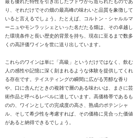
最も優れた特性を引き出したブドウから造られたものであ
り、それだけでその畑の最高峰の味わいと品質を象徴して
いると言えるでしょう。たとえば、コルトン・シャルルマ
ーニュやモンラッシェといった名だたる畑は、その卓越し
た環境条件と長い歴史的背景を持ち、現在に至るまで数多
くの高評価ワインを世に送り出しています。
これらのワインは単に「高級」というだけではなく、飲む
人の感性や記憶に深く刻まれるような体験を提供してくれ
る存在です。テイスティングの瞬間に広がる芳醇な香り
や、口に含んだときの複雑で層のある味わいは、まさに芸
術作品と呼べるレベルに達しています。高価格帯であるも
のの、ワインとしての完成度の高さ、熟成のポテンシャ
ル、そして希少性を考慮すれば、その価格に見合った価値
があると納得できるでしょう。