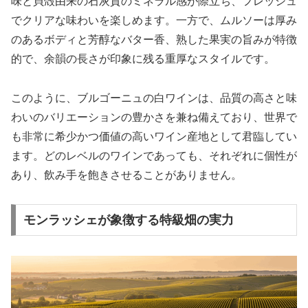
味と貝殻由来の石灰質のミネラル感が際立ち、フレッシュ
でクリアな味わいを楽しめます。一方で、ムルソーは厚み
のあるボディと芳醇なバター香、熟した果実の旨みが特徴
的で、余韻の長さが印象に残る重厚なスタイルです。
このように、ブルゴーニュの白ワインは、品質の高さと味
わいのバリエーションの豊かさを兼ね備えており、世界で
も非常に希少かつ価値の高いワイン産地として君臨してい
ます。どのレベルのワインであっても、それぞれに個性が
あり、飲み手を飽きさせることがありません。
モンラッシェが象徴する特級畑の実力