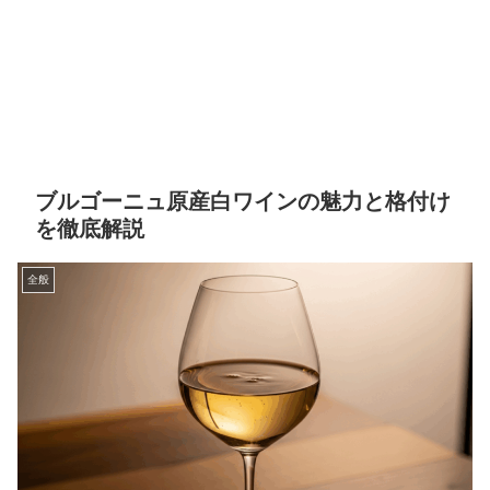
ブルゴーニュ原産白ワインの魅力と格付け
を徹底解説
全般