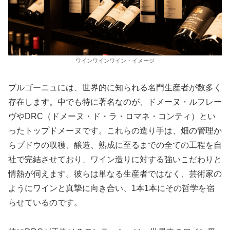
ワインワインワイン・イメージ
ブルゴーニュには、世界的に知られる名門生産者が数多く
存在します。中でも特に著名なのが、ドメーヌ・ルフレー
ヴやDRC（ドメーヌ・ド・ラ・ロマネ・コンティ）とい
ったトップドメーヌです。これらの造り手は、畑の管理か
らブドウの収穫、醸造、熟成に至るまでの全ての工程を自
社で完結させており、ワイン造りに対する強いこだわりと
情熱が伺えます。彼らは単なる生産者ではなく、芸術家の
ようにワインと真摯に向き合い、1本1本にその哲学を宿
らせているのです。