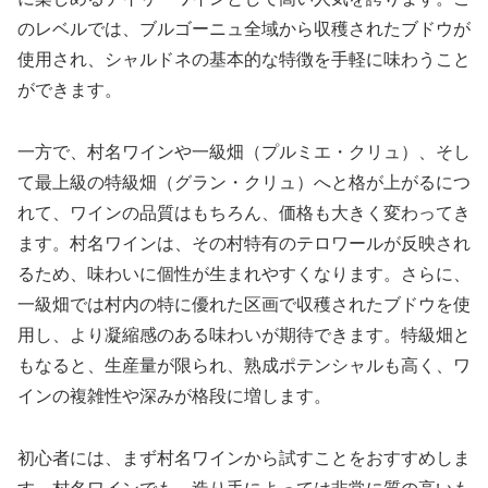
のレベルでは、ブルゴーニュ全域から収穫されたブドウが
使用され、シャルドネの基本的な特徴を手軽に味わうこと
ができます。
一方で、村名ワインや一級畑（プルミエ・クリュ）、そし
て最上級の特級畑（グラン・クリュ）へと格が上がるにつ
れて、ワインの品質はもちろん、価格も大きく変わってき
ます。村名ワインは、その村特有のテロワールが反映され
るため、味わいに個性が生まれやすくなります。さらに、
一級畑では村内の特に優れた区画で収穫されたブドウを使
用し、より凝縮感のある味わいが期待できます。特級畑と
もなると、生産量が限られ、熟成ポテンシャルも高く、ワ
インの複雑性や深みが格段に増します。
初心者には、まず村名ワインから試すことをおすすめしま