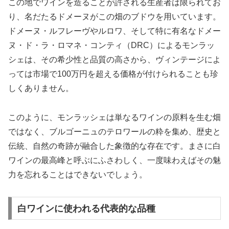
この地でワインを造ることが許される生産者は限られてお
り、名だたるドメーヌがこの畑のブドウを用いています。
ドメーヌ・ルフレーヴやルロワ、そして特に有名なドメー
ヌ・ド・ラ・ロマネ・コンティ（DRC）によるモンラッ
シェは、その希少性と品質の高さから、ヴィンテージによ
っては市場で100万円を超える価格が付けられることも珍
しくありません。
このように、モンラッシェは単なるワインの原料を生む畑
ではなく、ブルゴーニュのテロワールの粋を集め、歴史と
伝統、自然の奇跡が融合した象徴的な存在です。まさに白
ワインの最高峰と呼ぶにふさわしく、一度味わえばその魅
力を忘れることはできないでしょう。
白ワインに使われる代表的な品種