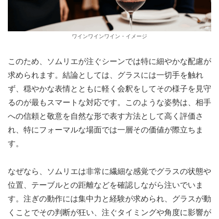
ワインワインワイン・イメージ
このため、ソムリエが注ぐシーンでは特に細やかな配慮が
求められます。結論としては、グラスには一切手を触れ
ず、穏やかな表情とともに軽く会釈をしてその様子を見守
るのが最もスマートな対応です。このような姿勢は、相手
への信頼と敬意を自然な形で表す方法として高く評価さ
れ、特にフォーマルな場面では一層その価値が際立ちま
す。
なぜなら、ソムリエは非常に繊細な感覚でグラスの状態や
位置、テーブルとの距離などを確認しながら注いでいま
す。注ぎの動作には集中力と経験が求められ、グラスが動
くことでその判断が狂い、注ぐタイミングや角度に影響が