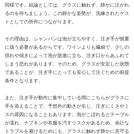
同様です。結論としては、グラスに触れず、静かに注がれ
るのを待ちましょう。この静かな姿勢が、洗練されたゲス
トとしての所作につながります。
その理由は、シャンパンは泡が立ちやすく、注ぎ手が慎重
に扱う必要があるからです。ワインよりも繊細で、少しの
揺れや傾きによって泡が急激に立ち、注ぎ口からあふれて
しまう恐れがあります。そのため、グラスが安定した状態
であることが、注ぎ手にとっても安心して注ぐための前提
条件となります。
また、注ぎ手が動作に集中している間にこちらがグラスに
手を添えることで、予想外の動きが生じ、注ぎにくさやミ
スの原因になることもあります。泡がこぼれるとテーブル
が濡れ、ナプキンや衣服を汚すリスクがあるため、余計な
トラブルを避けるためにも、グラスに触れず静かに見守る