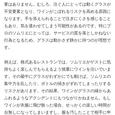
要はありません。むしろ、注ぐ人にとっては動くグラスが
不安要素となり、ワインがこぼれるリスクを高める原因に
なります。手を添えられることで注ぎにくさを感じること
もあり、気を遣わせてしまう可能性があるのです。特にプ
ロのソムリエにとっては、サービスの質を落としかねない
行為となるため、グラスは動かさず静かに待つのが理想で
す。
例えば、格式あるレストランでは、ソムリエがゲストに気
持ちよく楽しんでもらえるよう慎重にワインを注いでいま
す。その最中にグラスがわずかにでも動けば、ソムリエの
集中力を乱したり、ボトルの傾きがずれてしまったりする
リスクがあります。その結果、ワインがグラスの縁からあ
ふれるようなアクシデントにもつながりかねません。もし
ワインが衣服に飛び散った場合、せっかくの楽しい時間が
台無しになってしまいますし、服を汚したことで相手に申