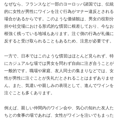
なぜなら、フランスなど一部のヨーロッパ諸国では、伝統
的に女性が男性にワインを注ぐ行為がマナー違反とされる
場合があるからです。このような価値観は、男女の役割分
担や社交場における形式的な慣習に根差しており、今なお
根強く残っている地域もあります。注ぐ側の行為が礼儀に
反すると受け取られることもあるため、注意が必要です。
一方で、日本ではこのような慣習はほとんど見られず、特
にカジュアルな場では男女を問わず自由に注ぎ合うことが
一般的です。職場や家庭、友人同士の集まりなどでは、女
性が男性に注ぐことが失礼だとされることはまずありませ
ん。また、気遣いや親しみの表現として、進んでワインを
注ぐことも多くあります。
例えば、親しい仲間内のワイン会や、気心の知れた友人た
ちとの食事の場であれば、女性がワインを注いでもまった