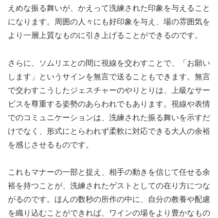
えめな振る舞いが、かえって洗練された印象を与えること
になります。周囲の人々にも好印象を与え、場の雰囲気を
より一層上質なものに引き上げることができるのです。
さらに、ソムリエとの間に視線を交わすことで、「お願い
します」というサインを無言で送ることもできます。無言
で交わすこうしたジェスチャーのやりとりは、上級なサー
ビスを尊重する姿勢のあらわれでもあります。視線や表情
でのコミュニケーションは、洗練された振る舞いを示すだ
けでなく、形式にとらわれず柔軟に対応できる大人の余裕
を感じさせるものです。
これもマナーの一部と捉え、相手の動きを信じて任せる余
裕を持つことが、洗練されたゲストとしての在り方につな
がるのです。ほんの数秒の所作の中に、自分の教養や配慮
を織り込むことができれば、ワインの場をより豊かなもの