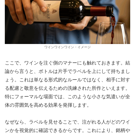
ワインワインワイン・イメージ
ここで、ワインを注ぐ側のマナーにも触れておきます。結
論から言うと、ボトルは片手でラベルを上にして持ちまし
ょう。これは単なる形式的なルールではなく、相手に対す
る配慮と敬意を伝えるための洗練された所作といえます。
特にフォーマルな場面では、このような小さな気遣いが全
体の雰囲気を高める効果を発揮します。
なぜなら、ラベルを見せることで、注がれる人がどのワイ
ンかを視覚的に確認できるからです。これにより、銘柄や