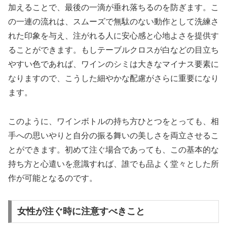
加えることで、最後の一滴が垂れ落ちるのを防ぎます。こ
の一連の流れは、スムーズで無駄のない動作として洗練さ
れた印象を与え、注がれる人に安心感と心地よさを提供す
ることができます。もしテーブルクロスが白などの目立ち
やすい色であれば、ワインのシミは大きなマイナス要素に
なりますので、こうした細やかな配慮がさらに重要になり
ます。
このように、ワインボトルの持ち方ひとつをとっても、相
手への思いやりと自分の振る舞いの美しさを両立させるこ
とができます。初めて注ぐ場合であっても、この基本的な
持ち方と心遣いを意識すれば、誰でも品よく堂々とした所
作が可能となるのです。
女性が注ぐ時に注意すべきこと