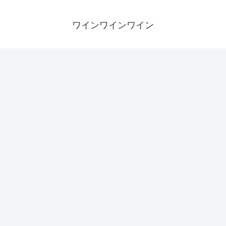
ワインワインワイン