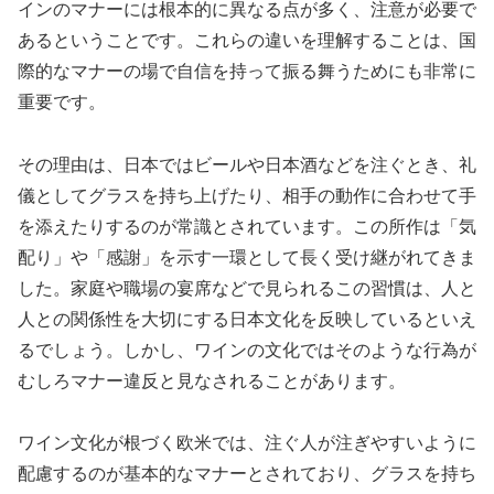
インのマナーには根本的に異なる点が多く、注意が必要で
あるということです。これらの違いを理解することは、国
際的なマナーの場で自信を持って振る舞うためにも非常に
重要です。
その理由は、日本ではビールや日本酒などを注ぐとき、礼
儀としてグラスを持ち上げたり、相手の動作に合わせて手
を添えたりするのが常識とされています。この所作は「気
配り」や「感謝」を示す一環として長く受け継がれてきま
した。家庭や職場の宴席などで見られるこの習慣は、人と
人との関係性を大切にする日本文化を反映しているといえ
るでしょう。しかし、ワインの文化ではそのような行為が
むしろマナー違反と見なされることがあります。
ワイン文化が根づく欧米では、注ぐ人が注ぎやすいように
配慮するのが基本的なマナーとされており、グラスを持ち