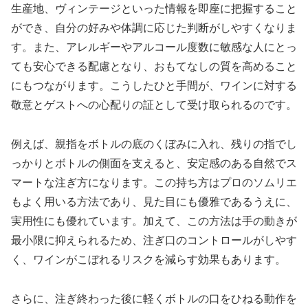
生産地、ヴィンテージといった情報を即座に把握すること
ができ、自分の好みや体調に応じた判断がしやすくなりま
す。また、アレルギーやアルコール度数に敏感な人にとっ
ても安心できる配慮となり、おもてなしの質を高めること
にもつながります。こうしたひと手間が、ワインに対する
敬意とゲストへの心配りの証として受け取られるのです。
例えば、親指をボトルの底のくぼみに入れ、残りの指でし
っかりとボトルの側面を支えると、安定感のある自然でス
マートな注ぎ方になります。この持ち方はプロのソムリエ
もよく用いる方法であり、見た目にも優雅であるうえに、
実用性にも優れています。加えて、この方法は手の動きが
最小限に抑えられるため、注ぎ口のコントロールがしやす
く、ワインがこぼれるリスクを減らす効果もあります。
さらに、注ぎ終わった後に軽くボトルの口をひねる動作を