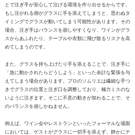
とで注ぎ手が安心して注げる環境を作り出せるからです。
もし注がれる側がグラスに手を添えてしまうと、思わぬタ
イミングでグラスが動いてしまう可能性があります。その
場合、注ぎ手はバランスを崩しやすくなり、ワインがグラ
スからあふれたり、テーブルや衣類に飛び散るリスクを高
めてしまうのです。
また、グラスを持ち上げたり手を添えることで、注ぎ手に
「急に動かされたらどうしよう」といった余計な緊張を与
えてしまう場合があります。プロのソムリエは繊細な手つ
きでグラスの位置と注ぎ口を調整しており、極力ミスのな
いように注ぎます。そこに不意の動きが加わることで、そ
のバランスを崩しかねません。
例えば、ワイン会やレストランといったフォーマルな場面
においては、ゲストがグラスに一切手を添えず、静かにテ