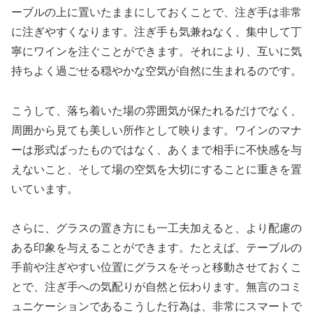
ーブルの上に置いたままにしておくことで、注ぎ手は非常
に注ぎやすくなります。注ぎ手も気兼ねなく、集中して丁
寧にワインを注ぐことができます。それにより、互いに気
持ちよく過ごせる穏やかな空気が自然に生まれるのです。
こうして、落ち着いた場の雰囲気が保たれるだけでなく、
周囲から見ても美しい所作として映ります。ワインのマナ
ーは形式ばったものではなく、あくまで相手に不快感を与
えないこと、そして場の空気を大切にすることに重きを置
いています。
さらに、グラスの置き方にも一工夫加えると、より配慮の
ある印象を与えることができます。たとえば、テーブルの
手前や注ぎやすい位置にグラスをそっと移動させておくこ
とで、注ぎ手への気配りが自然と伝わります。無言のコミ
ュニケーションであるこうした行為は、非常にスマートで