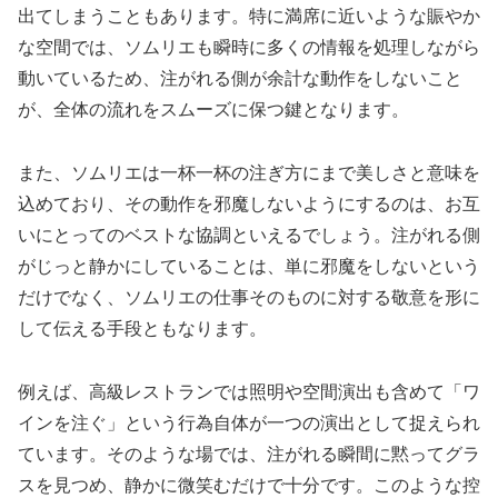
出てしまうこともあります。特に満席に近いような賑やか
な空間では、ソムリエも瞬時に多くの情報を処理しながら
動いているため、注がれる側が余計な動作をしないこと
が、全体の流れをスムーズに保つ鍵となります。
また、ソムリエは一杯一杯の注ぎ方にまで美しさと意味を
込めており、その動作を邪魔しないようにするのは、お互
いにとってのベストな協調といえるでしょう。注がれる側
がじっと静かにしていることは、単に邪魔をしないという
だけでなく、ソムリエの仕事そのものに対する敬意を形に
して伝える手段ともなります。
例えば、高級レストランでは照明や空間演出も含めて「ワ
インを注ぐ」という行為自体が一つの演出として捉えられ
ています。そのような場では、注がれる瞬間に黙ってグラ
スを見つめ、静かに微笑むだけで十分です。このような控