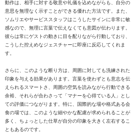
動作は、相手に対する敬意や礼儀を込めながらも、自分の
意思を無理なく示すことができる優れた方法です。また、
ソムリエやサービススタッフはこうしたサインに非常に敏
感なので、無理に言葉で伝えなくても意図が伝わります。
彼らは常にゲストの動きに目を配りながら行動しており、
こうした控えめなジェスチャーに即座に反応してくれま
す。
さらに、このような断り方は、周囲に対しても洗練された
印象を与える効果があります。言葉を使わずとも意志を伝
えられるスマートさ、周囲の空気を読みながら行動できる
余裕、それらが合わさって「マナーを心得ている人」とし
ての評価につながります。特に、国際的な場や格式ある会
食の場では、このような細やかな配慮が求められることが
多く、ちょっとした仕草が自分の印象を大きく左右するこ
ともあるのです。