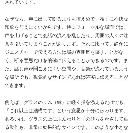
されています。
なぜなら、声に出して断るよりも控えめで、相手に不快な
印象を与えにくいからです。特にフォーマルな場面では、
声を上げることで会話の流れを乱したり、周囲の人々の注
意を引いてしまうことがあります。それに比べて、静かに
ジェスチャーで伝える方法は場の雰囲気を壊すことがな
く、断る意思だけを的確に伝えることができるのです。ま
た、話し声が聞こえにくい空間や、音楽が流れているよう
な場所でも、視覚的なサインであれば確実に伝えることが
できます。
例えば、グラスのリム（縁）に軽く指を添えるだけでも、
「これ以上は結構です」という意思が十分に伝わります。
あるいは、グラスの上にふんわりと手のひらをかざして遮
る動作も、非常に効果的なサインです。このような小さな