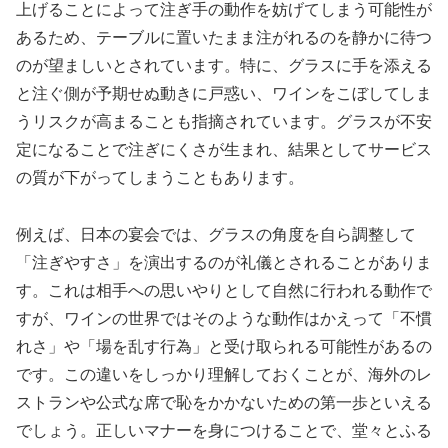
上げることによって注ぎ手の動作を妨げてしまう可能性が
あるため、テーブルに置いたまま注がれるのを静かに待つ
のが望ましいとされています。特に、グラスに手を添える
と注ぐ側が予期せぬ動きに戸惑い、ワインをこぼしてしま
うリスクが高まることも指摘されています。グラスが不安
定になることで注ぎにくさが生まれ、結果としてサービス
の質が下がってしまうこともあります。
例えば、日本の宴会では、グラスの角度を自ら調整して
「注ぎやすさ」を演出するのが礼儀とされることがありま
す。これは相手への思いやりとして自然に行われる動作で
すが、ワインの世界ではそのような動作はかえって「不慣
れさ」や「場を乱す行為」と受け取られる可能性があるの
です。この違いをしっかり理解しておくことが、海外のレ
ストランや公式な席で恥をかかないための第一歩といえる
でしょう。正しいマナーを身につけることで、堂々とふる