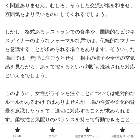
く問題ありません。むしろ、そうした交流が場を和ませ、
雰囲気をより良いものにしてくれるでしょう。
しかし、格式あるレストランでの食事や、国際的なビジネ
スディナーのようなフォーマルな席では、伝統的なマナー
を意識することが求められる場合もあります。そういった
場面では、無理に注ごうとせず、相手の様子や全体の空気
感を見ながら、あえて控えるという判断も洗練された対応
といえるでしょう。
このように、女性がワインを注ぐことについては絶対的な
ルールがあるわけではありませんが、場の性質や文化的背
景を意識したうえで、適切に対応することが求められま
す。柔軟性と気配りのバランスを持って行動できること
が、大人としての品格を感じさせるポイントとなるでしょ
う。
HOME
ブログ
運営者プロフィール
お役立ちリンク集