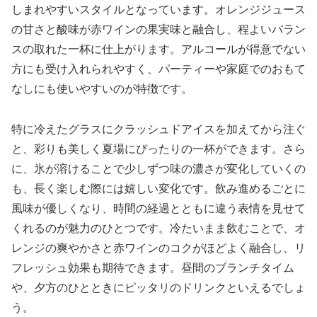
しまれやすいスタイルとなっています。オレンジジュース
の甘さと酸味が赤ワインの果実味と融合し、程よいバラン
スの取れた一杯に仕上がります。アルコールが得意でない
方にも受け入れられやすく、パーティーや家庭でのおもて
なしにも使いやすいのが特徴です。
特に冷えたグラスにクラッシュドアイスを加えてから注ぐ
と、彩りも美しく夏場にぴったりの一杯ができます。さら
に、氷が溶けることで少しずつ味の濃さが変化していくの
も、長く楽しむ際には嬉しい変化です。飲み進めるごとに
風味が優しくなり、時間の経過とともに違う表情を見せて
くれるのが魅力のひとつです。冷たいまま飲むことで、オ
レンジの爽やかさと赤ワインのコクがほどよく融合し、リ
フレッシュ効果も期待できます。昼間のブランチタイム
や、夕方のひとときにピッタリのドリンクといえるでしょ
う。