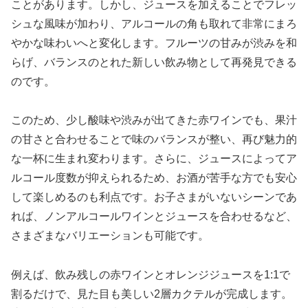
ことがあります。しかし、ジュースを加えることでフレッ
シュな風味が加わり、アルコールの角も取れて非常にまろ
やかな味わいへと変化します。フルーツの甘みが渋みを和
らげ、バランスのとれた新しい飲み物として再発見できる
のです。
このため、少し酸味や渋みが出てきた赤ワインでも、果汁
の甘さと合わせることで味のバランスが整い、再び魅力的
な一杯に生まれ変わります。さらに、ジュースによってア
ルコール度数が抑えられるため、お酒が苦手な方でも安心
して楽しめるのも利点です。お子さまがいないシーンであ
れば、ノンアルコールワインとジュースを合わせるなど、
さまざまなバリエーションも可能です。
例えば、飲み残しの赤ワインとオレンジジュースを1:1で
割るだけで、見た目も美しい2層カクテルが完成します。