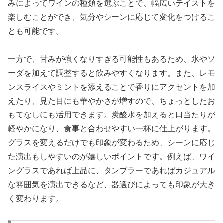
みによってワインの種類を選ぶことで、幅広いテイストを
楽しむことができ、気分やシーンに応じて変化をつけるこ
とも可能です。
一方で、甘みが強くなりすぎる可能性もあるため、氷やソ
ーダを加えて調整すると飲みやすくなります。また、レモ
ンスライスやミントを添えることで香りにアクセントを加
えたり、見た目にも華やかさが増すので、ちょっとしたお
もてなしにも活用できます。炭酸水を加えると口当たりが
軽やかになり、食事と合わせやすい一杯に仕上がります。
グラスを変えるだけでも印象が変わるため、シーンに応じ
た演出もしやすいのが嬉しいポイントです。例えば、ワイ
ングラスであれば上品に、タンブラーであればカジュアル
な雰囲気を演出できるなど、器選びによっても印象が大き
く変わります。