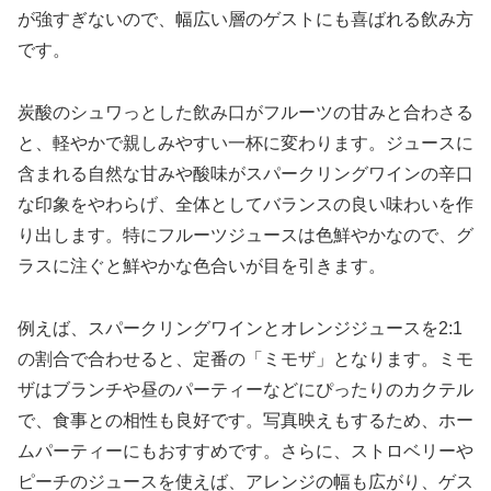
が強すぎないので、幅広い層のゲストにも喜ばれる飲み方
です。
炭酸のシュワっとした飲み口がフルーツの甘みと合わさる
と、軽やかで親しみやすい一杯に変わります。ジュースに
含まれる自然な甘みや酸味がスパークリングワインの辛口
な印象をやわらげ、全体としてバランスの良い味わいを作
り出します。特にフルーツジュースは色鮮やかなので、グ
ラスに注ぐと鮮やかな色合いが目を引きます。
例えば、スパークリングワインとオレンジジュースを2:1
の割合で合わせると、定番の「ミモザ」となります。ミモ
ザはブランチや昼のパーティーなどにぴったりのカクテル
で、食事との相性も良好です。写真映えもするため、ホー
ムパーティーにもおすすめです。さらに、ストロベリーや
ピーチのジュースを使えば、アレンジの幅も広がり、ゲス