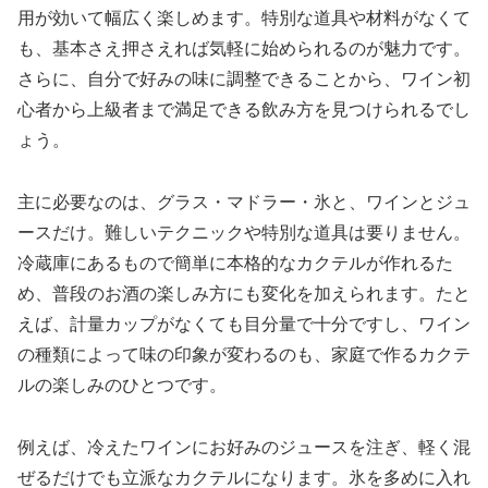
用が効いて幅広く楽しめます。特別な道具や材料がなくて
も、基本さえ押さえれば気軽に始められるのが魅力です。
さらに、自分で好みの味に調整できることから、ワイン初
心者から上級者まで満足できる飲み方を見つけられるでし
ょう。
主に必要なのは、グラス・マドラー・氷と、ワインとジュ
ースだけ。難しいテクニックや特別な道具は要りません。
冷蔵庫にあるもので簡単に本格的なカクテルが作れるた
め、普段のお酒の楽しみ方にも変化を加えられます。たと
えば、計量カップがなくても目分量で十分ですし、ワイン
の種類によって味の印象が変わるのも、家庭で作るカクテ
ルの楽しみのひとつです。
例えば、冷えたワインにお好みのジュースを注ぎ、軽く混
ぜるだけでも立派なカクテルになります。氷を多めに入れ