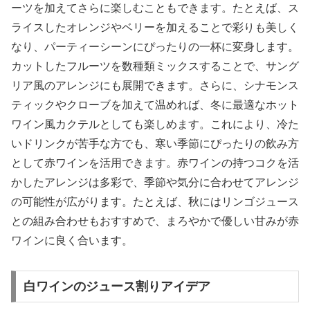
ーツを加えてさらに楽しむこともできます。たとえば、ス
ライスしたオレンジやベリーを加えることで彩りも美しく
なり、パーティーシーンにぴったりの一杯に変身します。
カットしたフルーツを数種類ミックスすることで、サング
リア風のアレンジにも展開できます。さらに、シナモンス
ティックやクローブを加えて温めれば、冬に最適なホット
ワイン風カクテルとしても楽しめます。これにより、冷た
いドリンクが苦手な方でも、寒い季節にぴったりの飲み方
として赤ワインを活用できます。赤ワインの持つコクを活
かしたアレンジは多彩で、季節や気分に合わせてアレンジ
の可能性が広がります。たとえば、秋にはリンゴジュース
との組み合わせもおすすめで、まろやかで優しい甘みが赤
ワインに良く合います。
白ワインのジュース割りアイデア