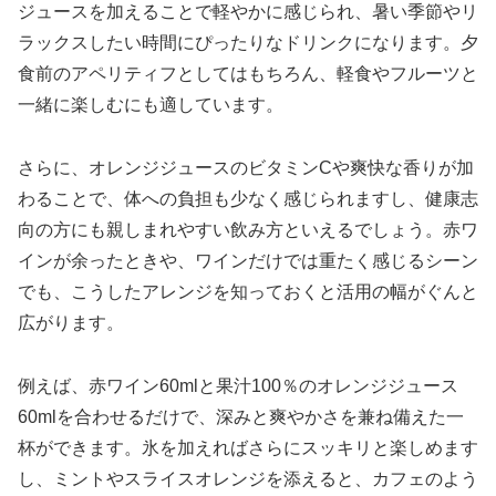
ジュースを加えることで軽やかに感じられ、暑い季節やリ
ラックスしたい時間にぴったりなドリンクになります。夕
食前のアペリティフとしてはもちろん、軽食やフルーツと
一緒に楽しむにも適しています。
さらに、オレンジジュースのビタミンCや爽快な香りが加
わることで、体への負担も少なく感じられますし、健康志
向の方にも親しまれやすい飲み方といえるでしょう。赤ワ
インが余ったときや、ワインだけでは重たく感じるシーン
でも、こうしたアレンジを知っておくと活用の幅がぐんと
広がります。
例えば、赤ワイン60mlと果汁100％のオレンジジュース
60mlを合わせるだけで、深みと爽やかさを兼ね備えた一
杯ができます。氷を加えればさらにスッキリと楽しめます
し、ミントやスライスオレンジを添えると、カフェのよう