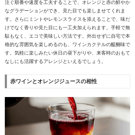
注ぐ順番や速度を工夫することで、オレンジと赤の鮮やか
なグラデーションができ、見た目でも楽しませてくれま
す。さらにミントやレモンスライスを添えることで、味だ
けでなく香りや見た目にも一工夫加えられます。手軽で無
駄もなく、エコで美味しい方法です。外出せずに自宅で本
格的な雰囲気を楽しめるのも、ワインカクテルの醍醐味で
す。気軽に楽しみたい休日の昼下がりや、来客時のおもて
なしにも活躍するアレンジといえるでしょう。
赤ワインとオレンジジュースの相性