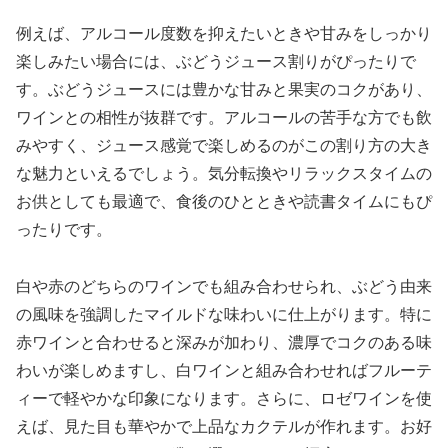
例えば、アルコール度数を抑えたいときや甘みをしっかり
楽しみたい場合には、ぶどうジュース割りがぴったりで
す。ぶどうジュースには豊かな甘みと果実のコクがあり、
ワインとの相性が抜群です。アルコールの苦手な方でも飲
みやすく、ジュース感覚で楽しめるのがこの割り方の大き
な魅力といえるでしょう。気分転換やリラックスタイムの
お供としても最適で、食後のひとときや読書タイムにもぴ
ったりです。
白や赤のどちらのワインでも組み合わせられ、ぶどう由来
の風味を強調したマイルドな味わいに仕上がります。特に
赤ワインと合わせると深みが加わり、濃厚でコクのある味
わいが楽しめますし、白ワインと組み合わせればフルーテ
ィーで軽やかな印象になります。さらに、ロゼワインを使
えば、見た目も華やかで上品なカクテルが作れます。お好