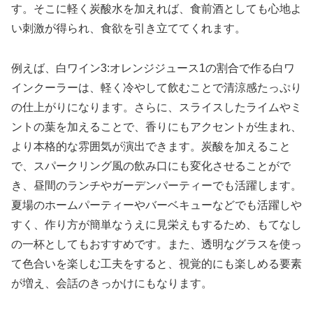
す。そこに軽く炭酸水を加えれば、食前酒としても心地よ
い刺激が得られ、食欲を引き立ててくれます。
例えば、白ワイン3:オレンジジュース1の割合で作る白ワ
インクーラーは、軽く冷やして飲むことで清涼感たっぷり
の仕上がりになります。さらに、スライスしたライムやミ
ントの葉を加えることで、香りにもアクセントが生まれ、
より本格的な雰囲気が演出できます。炭酸を加えること
で、スパークリング風の飲み口にも変化させることがで
き、昼間のランチやガーデンパーティーでも活躍します。
夏場のホームパーティーやバーベキューなどでも活躍しや
すく、作り方が簡単なうえに見栄えもするため、もてなし
の一杯としてもおすすめです。また、透明なグラスを使っ
て色合いを楽しむ工夫をすると、視覚的にも楽しめる要素
が増え、会話のきっかけにもなります。