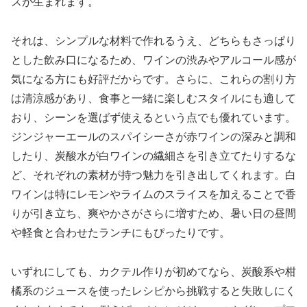
スが生まれます。
それは、シンプルな材料で作れるうえ、どちらもさっぱり
とした飲み口になるため、ワインの渋みやアルコール感が
気になる方にも好評だからです。さらに、これらの割り方
は清涼感があり、食事と一緒に楽しむスタイルにも適して
おり、シーンを選ばず使えるという点でも優れています。
ジンジャーエールのスパイシーさが赤ワインの深みと調和
したり、炭酸水が白ワインの繊細さを引き立てたりするな
ど、それぞれの素材が持つ魅力を引き出してくれます。白
ワインは特にレモンやライムのスライスを加えることで香
りが引き立ち、爽やかさがさらに増すため、暑い日の昼間
や軽食と合わせたランチにもぴったりです。
いずれにしても、カクテル作りが初めてなら、炭酸系や柑
橘系のジュースを使ったレシピから挑戦すると失敗しにく