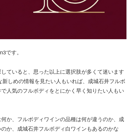
n3です。
探していると、思った以上に選択肢が多くて迷います
うな新しめの情報を見たい人もいれば、成城石井フルボ
井で人気のフルボディをとにかく早く知りたい人もい
は何か、フルボディワインの品種は何が違うのか、成
いのか、成城石井フルボディ白ワインもあるのかな