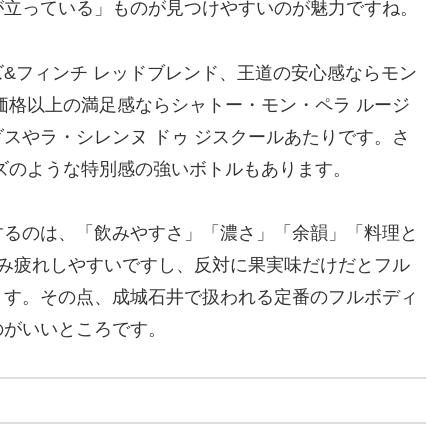
が立っている」ものが見つけやすいのが魅力ですね。
&フィンチ レッドブレンド、王道の安心感ならモン
価格以上の満足感ならシャトー・モン・ペラ ルージ
スやラ・シレンヌ ドゥ ジスクールあたりです。さ
ズのような特別感の強いボトルもあります。
するのは、「飲みやすさ」「濃さ」「余韻」「料理と
飲み疲れしやすいですし、反対に果実味だけだとフル
ます。その点、成城石井で扱われる定番のフルボディ
のがいいところです。