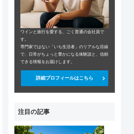
ワインと旅行を愛する、ごく普通の会社員で
す。
専門家ではない「いち生活者」のリアルな目線
で、日常がちょっと豊かになる体験談と、信頼
できる情報をお届けします。
詳細プロフィールはこちら
注目の記事