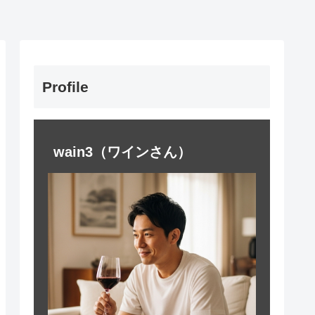
Profile
wain3（ワインさん）