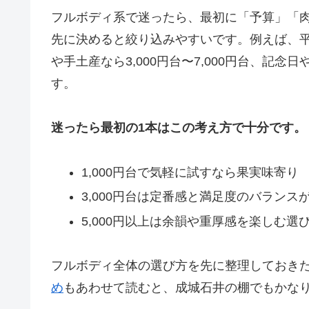
フルボディ系で迷ったら、最初に「予算」「
先に決めると絞り込みやすいです。例えば、平日の
や手土産なら3,000円台〜7,000円台、記
す。
迷ったら最初の1本はこの考え方で十分です。
1,000円台で気軽に試すなら果実味寄り
3,000円台は定番感と満足度のバランス
5,000円以上は余韻や重厚感を楽しむ選
フルボディ全体の選び方を先に整理しておき
め
もあわせて読むと、成城石井の棚でもかな