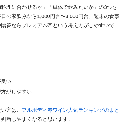
肉料理に合わせるか」「単体で飲みたいか」の3つを
家飲みなら1,000円台〜3,000円台、週末の食事
念日や贈答ならプレミアム帯という考え方がしやすいで
が良い
び方がしやすい
たい方は、
フルボディ赤ワイン人気ランキングのまと
り判断しやすくなると思います。