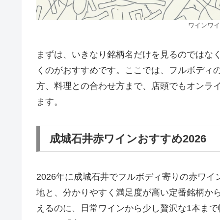
ワインワイ
まずは、いきなり銘柄名だけを見るのではな
くのがおすすめです。ここでは、フルボディ
方、料理との合わせ方まで、店頭でもオンラ
ます。
成城石井赤ワインおすすめ2026
2026年に成城石井でフルボディ寄りの赤ワ
地と、分かりやすく満足度が高い定番銘柄
か
えるのに、日常ワインから少し贅沢な1本ま