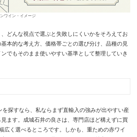
ンワイン・イメージ
く、どんな視点で選ぶと失敗しにくいかをそろえてお
の基本的な考え方、価格帯ごとの選び分け、品種の見
インでもそのまま使いやすい基準として整理していき
インを探すなら、私ならまず
直輸入の強みが出やすい産
ら見ます。成城石井の良さは、専門店ほど構えずに買
で幅広く選べるところです。しかも、重ための赤ワイ