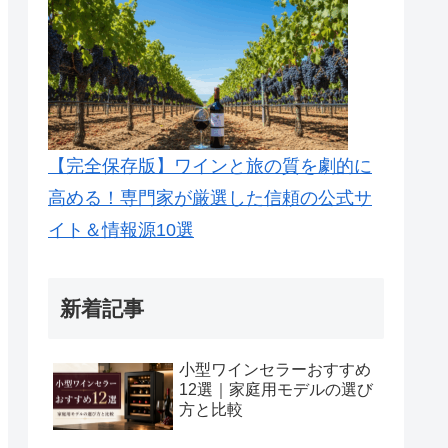
【完全保存版】ワインと旅の質を劇的に
高める！専門家が厳選した信頼の公式サ
イト＆情報源10選
新着記事
小型ワインセラーおすすめ
12選｜家庭用モデルの選び
方と比較